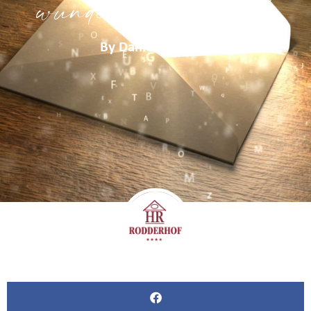
wunderbAHR?!
By
Daniel Hempen