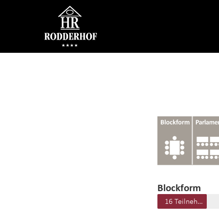
Blockform
16 Teilnehmer