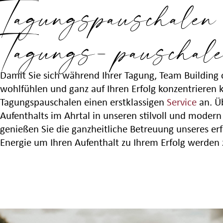
Tagungspauschalen
Tagungs- pauschal
Damit Sie sich während Ihrer Tagung, Team Building
wohlfühlen und ganz auf Ihren Erfolg konzentrieren 
Tagungspauschalen einen erstklassigen
Service
an. Ü
Aufenthalts im Ahrtal in unseren stilvoll und moder
genießen Sie die ganzheitliche Betreuung unseres er
Energie um Ihren Aufenthalt zu Ihrem Erfolg werden 