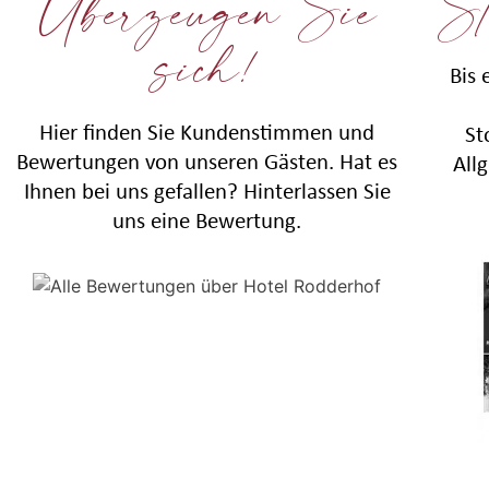
Überzeugen Sie
St
sich!
Bis 
Hier finden Sie Kundenstimmen und
St
Bewertungen von unseren Gästen. Hat es
All
Ihnen bei uns gefallen? Hinterlassen Sie
uns eine Bewertung.