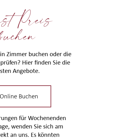
st Preis
buchen
in Zimmer buchen oder die
prüfen? Hier finden Sie die
sten Angebote.
 Online Buchen
erungen für Wochenenden
tage, wenden Sie sich am
rekt an uns. Es könnten