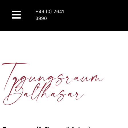
+49 (0) 2641
3990
Tagungsraum
Balthasar