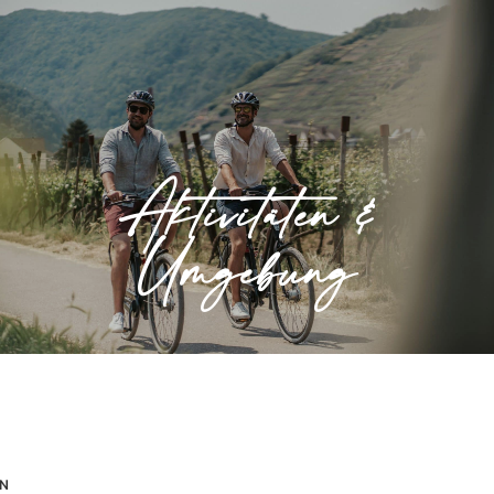
Aktivitäten &
Umgebung
Im Ahrtal bieten wir Ihnen zahlreiche
Aktivitäten &
Aktivitäten.
Umgebung
» Mehr erfahren
EN