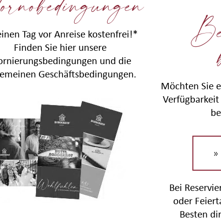
ornobedingungen
Be
einen Tag vor Anreise kostenfrei!*
Finden Sie hier unsere
ornierungsbedingungen und die
gemeinen Geschäftsbedingungen.
Möchten Sie e
Verfügbarkeit 
be
»
Bei Reservi
oder Feier
Besten di