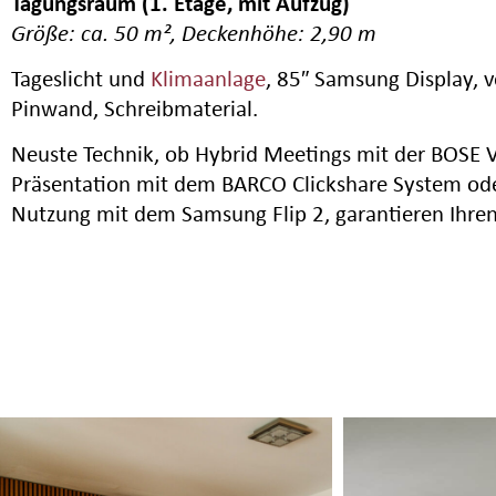
Tagungsraum (1. Etage, mit Aufzug)
Größe: ca. 50 m², Deckenhöhe: 2,90 m
Tageslicht und
Klimaanlage
, 85″ Samsung Display, v
Pinwand, Schreibmaterial.
Neuste Technik, ob Hybrid Meetings mit der BOSE V
Präsentation mit dem BARCO Clickshare System oder
Nutzung mit dem Samsung Flip 2, garantieren Ihren 