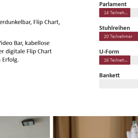
Parlament
14 Teilnehmer
erdunkelbar, Flip Chart,
Stuhlreihen
20 Teilnehmer
ideo Bar, kabellose
U-Form
 digitale Flip Chart
Erfolg.
16 Teilnehmer
Bankett
-