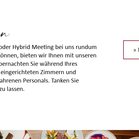
en
 oder Hybrid Meeting bei uns rundum
» 
können, bieten wir Ihnen mit unseren
bernachten Sie während Ihres
n eingerichteten Zimmern und
fahrenen Personals. Tanken Sie
zu lassen.