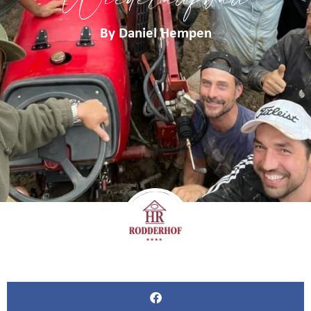
By
Daniel Hempen