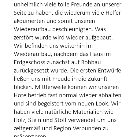
unheimlich viele tolle Freunde an unserer
Seite zu haben, die wiederum viele Helfer
akquirierten und somit unseren
Wiederaufbau beschleunigten. Was
zerstört wurde wird wieder aufgebaut.
Wir befinden uns weiterhin im
Wiederaufbau, nachdem das Haus im
Erdgeschoss zunächst auf Rohbau
zurückgesetzt wurde. Die ersten Entwürfe
ließen uns mit Freude in die Zukunft
blicken. Mittlerweile können wir unseren
Hotelbetrieb fast normal wieder abhalten
und sind begeistert vom neuen Look. Wir
haben viele natürliche Materialien wie
Holz, Stein und Stoff verwendet um uns
zeitgemäß und Region Verbunden zu
präsentieren.