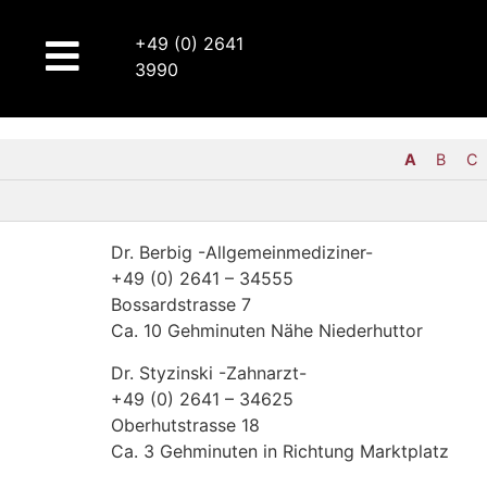
+49 (0) 2641
3990
A
B
C
Dr. Berbig -Allgemeinmediziner-
+49 (0) 2641 – 34555
Bossardstrasse 7
Ca. 10 Gehminuten Nähe Niederhuttor
Dr. Styzinski -Zahnarzt-
+49 (0) 2641 – 34625
Oberhutstrasse 18
Ca. 3 Gehminuten in Richtung Marktplatz