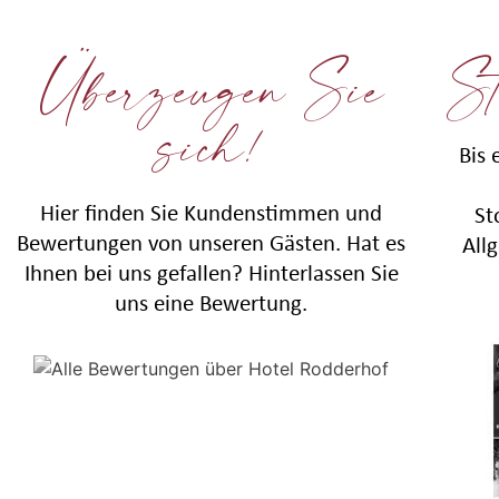
Überzeugen Sie
St
sich!
Bis 
Hier finden Sie Kundenstimmen und
St
Bewertungen von unseren Gästen. Hat es
All
Ihnen bei uns gefallen? Hinterlassen Sie
uns eine Bewertung.