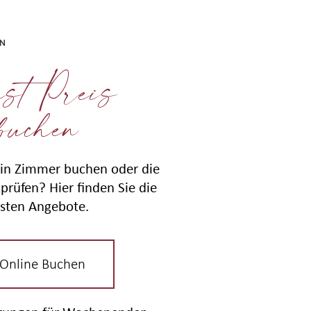
EN
st Preis
buchen
in Zimmer buchen oder die
prüfen? Hier finden Sie die
sten Angebote.
 Online Buchen