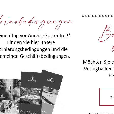
ornobedingungen
ONLINE BUCH
Be
einen Tag vor Anreise kostenfrei!*
Finden Sie hier unsere
ornierungsbedingungen und die
gemeinen Geschäftsbedingungen.
Möchten Sie e
Verfügbarkeit 
be
»