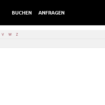
BUCHEN
ANFRAGEN
V
W
Z