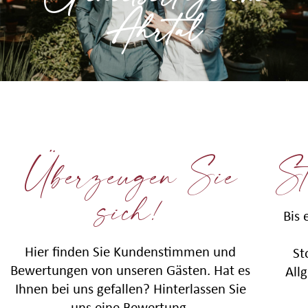
Ahrtal
» Mehr erfahren
Überzeugen Sie
St
sich!
Bis 
Hier finden Sie Kundenstimmen und
St
Bewertungen von unseren Gästen. Hat es
All
Ihnen bei uns gefallen? Hinterlassen Sie
uns eine Bewertung.