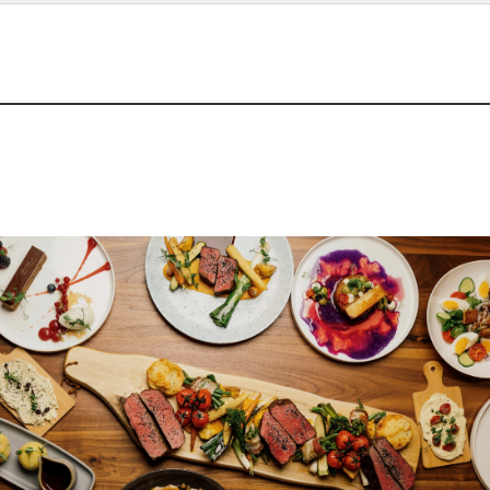
Kulinarik
Hier genießen sie unsere frische, regionale
Küche in behaglicher Atmosphäre.