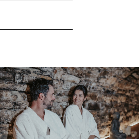
Wellness
Entspannung für Körper und Seele. Lassen
Sie sich in unserem Wellness- und
Saunabereich verwöhnen.