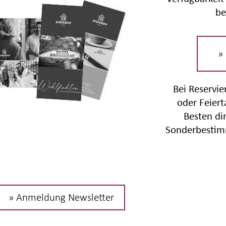
be
»
Bei Reservi
oder Feier
Besten di
Sonderbestim
» Anmeldung Newsletter