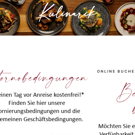
Kulinarik
» Mehr erfahren
ornobedingungen
ONLINE BUCH
Be
einen Tag vor Anreise kostenfrei!*
Finden Sie hier unsere
ornierungsbedingungen und die
gemeinen Geschäftsbedingungen.
Möchten Sie e
Verfügbarkeit 