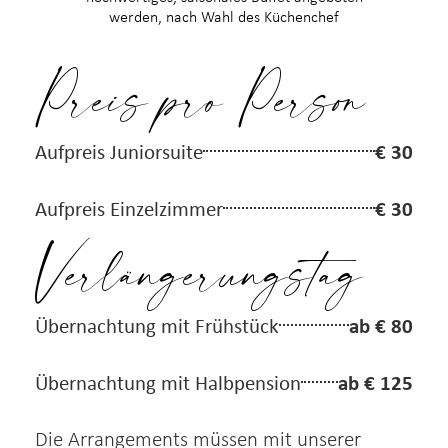
werden, nach Wahl des Küchenchef
Preis pro Person
€ 30
Aufpreis Juniorsuite
€ 30
Aufpreis Einzelzimmer
Verlängerungstag
ab € 80
Übernachtung mit Frühstück
ab € 125
Übernachtung mit Halbpension
Die Arrangements müssen mit unserer