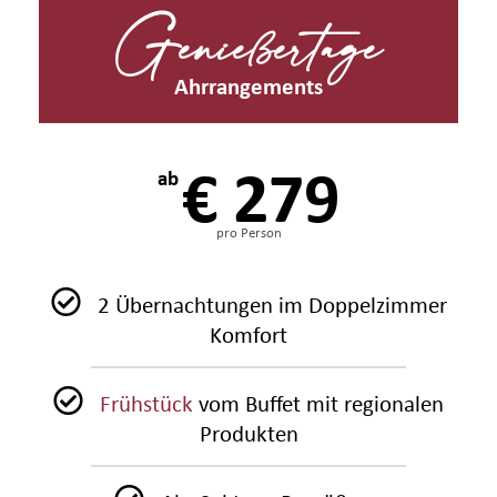
Genießertage
Ahrrangements
€ 279
ab
pro Person
2 Übernachtungen im Doppelzimmer
Komfort
Frühstück
vom Buffet mit regionalen
Produkten