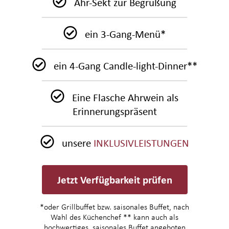
Ahr-Sekt zur Begrüßung
ein 3-Gang-Menü*
ein 4-Gang Candle-light-Dinner**​
Eine Flasche Ahrwein als
Erinnerungspräsent
unsere
INKLUSIVLEISTUNGEN
Jetzt Verfügbarkeit prüfen
*oder Grillbuffet bzw. saisonales Buffet, nach
Wahl des Küchenchef ** kann auch als
hochwertiges, saisonales Buffet angeboten