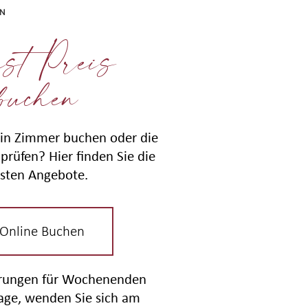
EN
st Preis
buchen
in Zimmer buchen oder die
prüfen? Hier finden Sie die
sten Angebote.
 Online Buchen
erungen für Wochenenden
tage, wenden Sie sich am