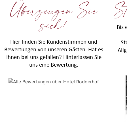
Überzeugen Sie
St
sich!
Bis 
Hier finden Sie Kundenstimmen und
St
Bewertungen von unseren Gästen. Hat es
All
Ihnen bei uns gefallen? Hinterlassen Sie
uns eine Bewertung.