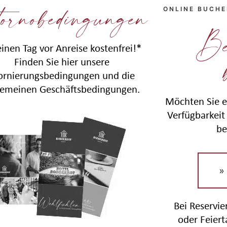
ornobedingungen
ONLINE BUCH
Be
einen Tag vor Anreise kostenfrei!*
Finden Sie hier unsere
ornierungsbedingungen und die
gemeinen Geschäftsbedingungen.
Möchten Sie e
Verfügbarkeit 
be
»
Bei Reservi
oder Feier