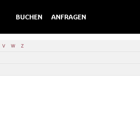
BUCHEN
ANFRAGEN
V
W
Z