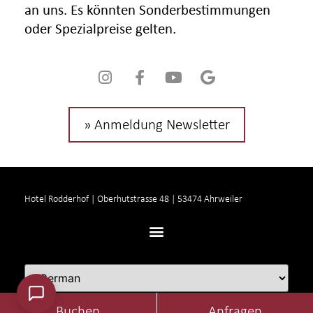
an uns. Es könnten Sonderbestimmungen
oder Spezialpreise gelten.
» Anmeldung Newsletter
Hotel Rodderhof | Oberhutstrasse 48 | 53474 Ahrweiler
Buchen
Anfragen