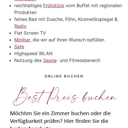
reichhaltiges
Frühstück
vom Buffet mit regionalen
Produkten
feines Bad mit Dusche, Föhn, Kosmetikspiegel &
Radio
Flat Screen TV
Minibar
, die wir auf Ihren Wunsch befüllen
Safe
Highspeed WLAN
Nutzung des
Sauna
- und Fitnessbereich
ONLINE BUCHEN
Best Preis buchen
Möchten Sie ein Zimmer buchen oder die
Verfügbarkeit prüfen? Hier finden Sie die