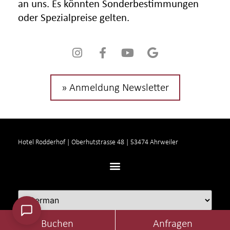
an uns. Es könnten Sonderbestimmungen
oder Spezialpreise gelten.
» Anmeldung Newsletter
Hotel Rodderhof | Oberhutstrasse 48 | 53474 Ahrweiler
Buchen
Anfragen