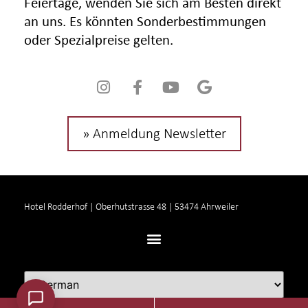
Feiertage, wenden Sie sich am Besten direkt
an uns. Es könnten Sonderbestimmungen
oder Spezialpreise gelten.
» Anmeldung Newsletter
Hotel Rodderhof | Oberhutstrasse 48 | 53474 Ahrweiler