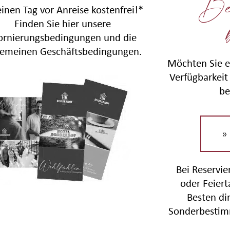
Be
einen Tag vor Anreise kostenfrei!*
Finden Sie hier unsere
ornierungsbedingungen und die
gemeinen Geschäftsbedingungen.
Möchten Sie e
Verfügbarkeit 
be
»
Bei Reservi
oder Feier
Besten di
Sonderbestim