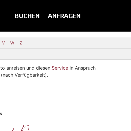
BUCHEN
ANFRAGEN
V
W
Z
auto anreisen und diesen
Service
in Anspruch
 (nach Verfügbarkeit).
EN