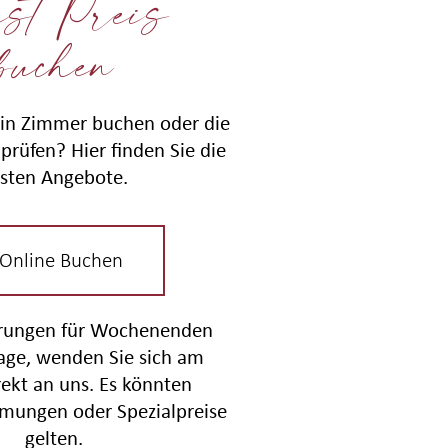
st Preis
buchen
in Zimmer buchen oder die
prüfen? Hier finden Sie die
sten Angebote.
 Online Buchen
erungen für Wochenenden
tage, wenden Sie sich am
rekt an uns. Es könnten
mungen oder Spezialpreise
gelten.