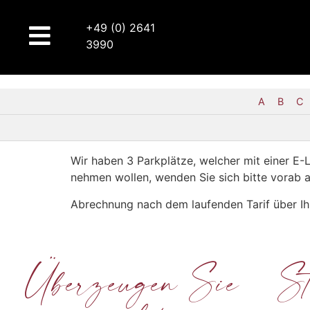
+49 (0) 2641
3990
A
B
C
Wir haben 3 Parkplätze, welcher mit einer E-L
nehmen wollen, wenden Sie sich bitte vorab a
Abrechnung nach dem laufenden Tarif über Ih
Überzeugen Sie
St