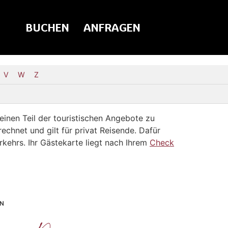
BUCHEN
ANFRAGEN
V
W
Z
 einen Teil der touristischen Angebote zu
echnet und gilt für privat Reisende. Dafür
rkehrs. Ihr Gästekarte liegt nach Ihrem
Check
EN