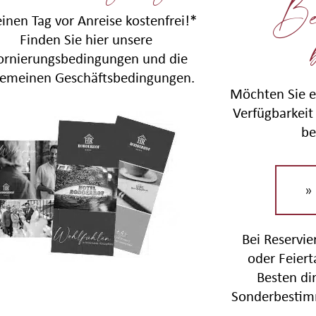
Be
einen Tag vor Anreise kostenfrei!*
Finden Sie hier unsere
ornierungsbedingungen und die
gemeinen Geschäftsbedingungen.
Möchten Sie e
Verfügbarkeit 
be
»
Bei Reservi
oder Feier
Besten di
Sonderbestim