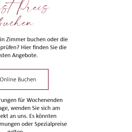
st Preis
buchen
in Zimmer buchen oder die
prüfen? Hier finden Sie die
sten Angebote.
 Online Buchen
erungen für Wochenenden
tage, wenden Sie sich am
rekt an uns. Es könnten
mungen oder Spezialpreise
gelten.