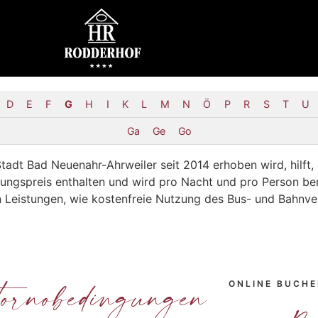
D
E
F
G
H
I
K
L
M
N
Ö
P
R
S
T
U
Ga
Ge
Go
Stadt Bad Neuenahr-Ahrweiler seit 2014 erhoben wird, hilft,
tungspreis enthalten und wird pro Nacht und pro Person ber
en Leistungen, wie kostenfreie Nutzung des Bus- und Bahnve
ornobedingungen
ONLINE BUCH