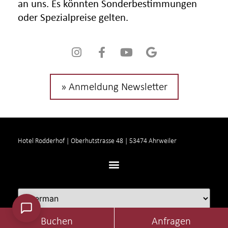
an uns. Es könnten Sonderbestimmungen
oder Spezialpreise gelten.
» Anmeldung Newsletter
Hotel Rodderhof | Oberhutstrasse 48 | 53474 Ahrweiler
Buchen
Anfragen