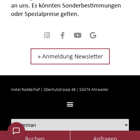
an uns. Es könnten Sonderbestimmungen
oder Spezialpreise gelten.
» Anmeldung Newsletter
Hotel Rodderhof | Oberhutstrasse 48 | 53474 Ahrweiler
Buchen
Anfragen