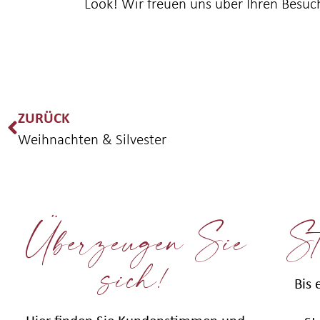
Look! Wir freuen uns über Ihren Besuc
ZURÜCK
Weihnachten & Silvester
Überzeugen Sie
St
sich!
Bis 