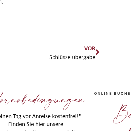
h.
VOR
Schlüsselübergabe
ornobedingungen
ONLINE BUCH
Be
einen Tag vor Anreise kostenfrei!*
Finden Sie hier unsere