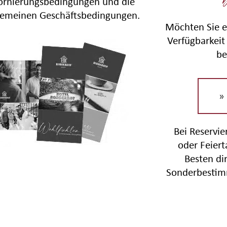
ornierungsbedingungen und die
gemeinen Geschäftsbedingungen.
Möchten Sie e
Verfügbarkeit 
be
»
Bei Reservi
oder Feier
Besten di
Sonderbestim