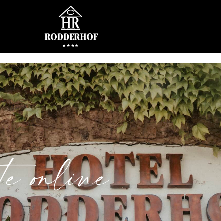
 online