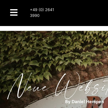
+49 (0) 2641
3990
Neue Website
By
Daniel Hempen