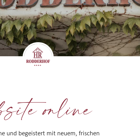
te online
ne und begeistert mit neuem, frischen