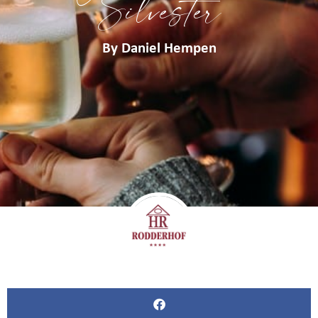
Silvester
By
Daniel Hempen