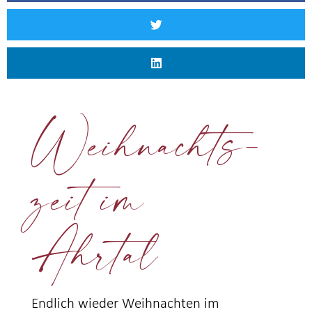
Weihnachts-
zeit im
Ahrtal
Endlich wieder Weihnachten im