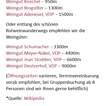
Weingut Kriechel
– 950m
Weingut Brogsitter
– 1300m
Weingut Adeneuer, VDP
– 1500m
Oder entlang des schönen
Rotweinwanderwegs empfehlen wir die
Weingüter:
Weingut Schumacher
– 3300m
Weingut Meyer-Näkel, VDP
– 4400m
Weingut Jean Stodden, VDP
– 6600m
Weingut Deutzerhof, VDP
– 9000m
(
Öffnungszeiten
variieren, Terminvereinbarung
vorab empfohlen, bei Gruppenbuchung ab 8
Personen sind wir Ihnen gerne behilflich)
*Quelle:
Wikipedia