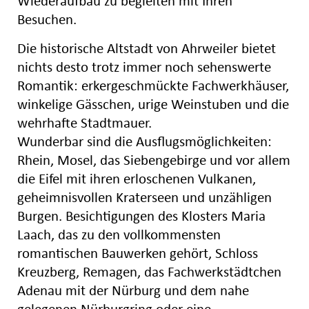
Wiederaufbau zu begleiten mit Ihren
Besuchen.
Die historische Altstadt von Ahrweiler bietet
nichts desto trotz immer noch sehenswerte
Romantik: erkergeschmückte Fachwerkhäuser,
winkelige Gässchen, urige Weinstuben und die
wehrhafte Stadtmauer.
Wunderbar sind die Ausflugsmöglichkeiten:
Rhein, Mosel, das Siebengebirge und vor allem
die Eifel mit ihren erloschenen Vulkanen,
geheimnisvollen Kraterseen und unzähligen
Burgen. Besichtigungen des Klosters Maria
Laach, das zu den vollkommensten
romantischen Bauwerken gehört, Schloss
Kreuzberg, Remagen, das Fachwerkstädtchen
Adenau mit der Nürburg und dem nahe
gelegenen Nürburgring oder eine