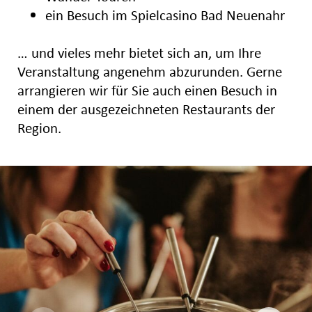
ein Besuch im Spielcasino Bad Neuenahr
… und vieles mehr bietet sich an, um Ihre
Veranstaltung angenehm abzurunden. Gerne
arrangieren wir für Sie auch einen Besuch in
einem der ausgezeichneten Restaurants der
Region.