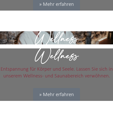
» Mehr erfahren
Wellness
Wellness
Entspannung für Körper und Seele. Lassen Sie sich in
unserem Wellness- und Saunabereich verwöhnen.
» Mehr erfahren