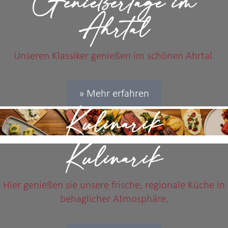
Genießertage im
Ahrtal
Unseren Klassiker genießen im schönen Ahrtal.
» Mehr erfahren
Kulinarik
Kulinarik
Hier genießen sie unsere frische, regionale Küche in
behaglicher Atmosphäre.