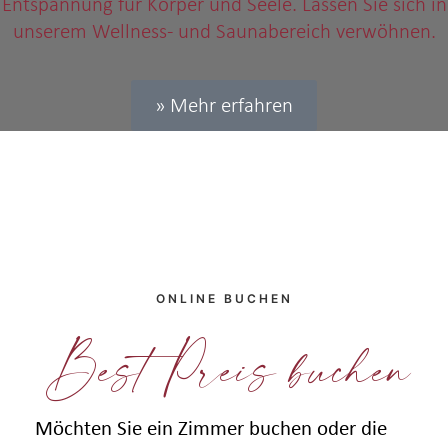
Entspannung für Körper und Seele. Lassen Sie sich in
unserem Wellness- und Saunabereich verwöhnen.
» Mehr erfahren
ONLINE BUCHEN
Best Preis buchen
Möchten Sie ein Zimmer buchen oder die