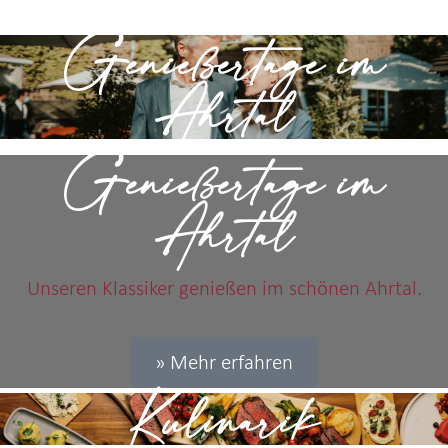
Genießertage im
Ahrtal
Genießertage im
Ahrtal
Unseren Klassiker genießen im schönen Ahrtal.
» Mehr erfahren
Kulinarik