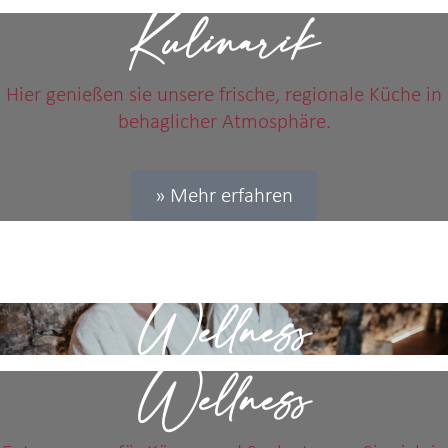
Kulinarik
Hier genießen sie unsere frische, regionale Küche in
behaglicher Atmosphäre.
» Mehr erfahren
Wellness
Wellness