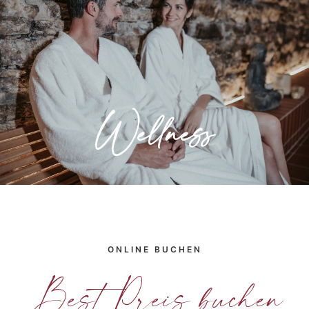
Entspannung für Körper und Seele. Lassen
Sie sich in unserem Wellness- und
Saunabereich verwöhnen.
Wellness
» Mehr erfahren
ONLINE BUCHEN
Best Preis buchen