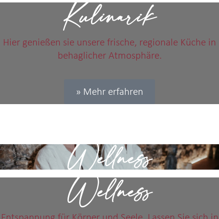
Kulinarik
Hier genießen sie unsere frische, regionale Küche in
behaglicher Atmosphäre.
» Mehr erfahren
Wellness
Wellness
Entspannung für Körper und Seele. Lassen Sie sich in