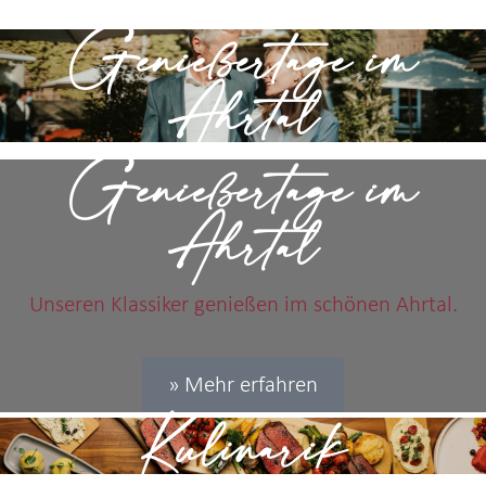
Genießertage im
Ahrtal
Genießertage im
Ahrtal
Unseren Klassiker genießen im schönen Ahrtal.
» Mehr erfahren
Kulinarik