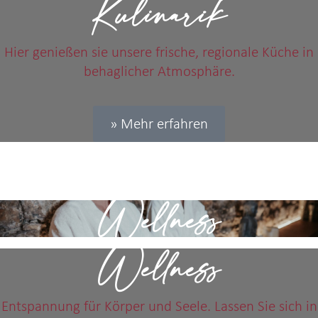
Kulinarik
Hier genießen sie unsere frische, regionale Küche in
behaglicher Atmosphäre.
» Mehr erfahren
Wellness
Wellness
Entspannung für Körper und Seele. Lassen Sie sich in