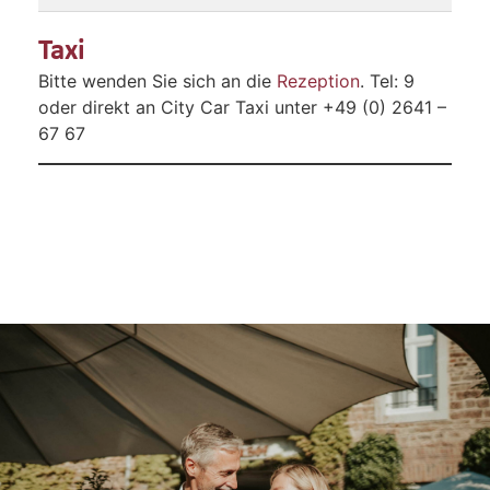
Taxi
Bitte wenden Sie sich an die
Rezeption
. Tel: 9
oder direkt an City Car Taxi unter +49 (0) 2641 –
67 67
Genießertage im
Ahrtal