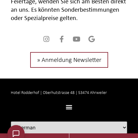
Feiertage, wenden Sie sich am Besten direkt
an uns. Es könnten Sonderbestimmungen
oder Spezialpreise gelten.
» Anmeldung Newsletter
Hotel Rodderhof | Oberhutstrasse 48 | 53474 Ahrweiler