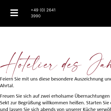
+49 (0) 2641
3990
Hotelier des Ja
Feiern Sie mit uns diese besondere Auszeichnung u
Ahrtal.
Freuen Sie sich auf zwei erholsame Übernachtungen i
Sekt zur Begrüßung willkommen heißen. Starten Sie d
und lassen Sie sich abends von unserer Küche ver