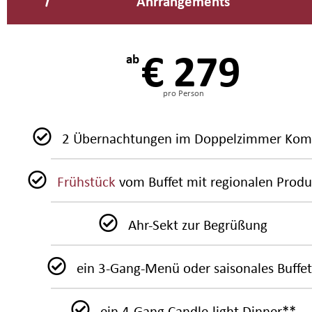
Ahrrangements
€ 279
ab
pro Person
2 Übernachtungen im Doppelzimmer Kom
Frühstück
vom Buffet mit regionalen Prod
Ahr-Sekt zur Begrüßung
ein 3-Gang-Menü oder saisonales Buffe
ein 4-Gang Candle-light-Dinner**​