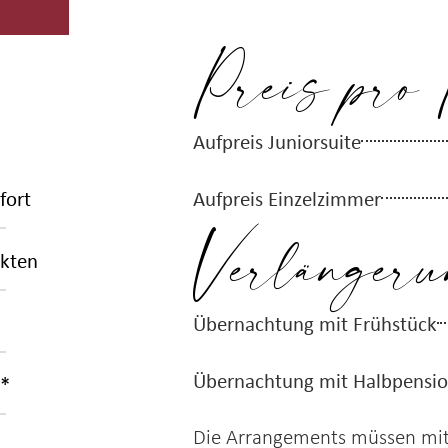
Preis pro 
Aufpreis Juniorsuite
Aufpreis Einzelzimmer
fort
Verlängeru
ukten
Übernachtung mit Frühstück
Übernachtung mit Halbpensi
t*
Die Arrangements müssen mi