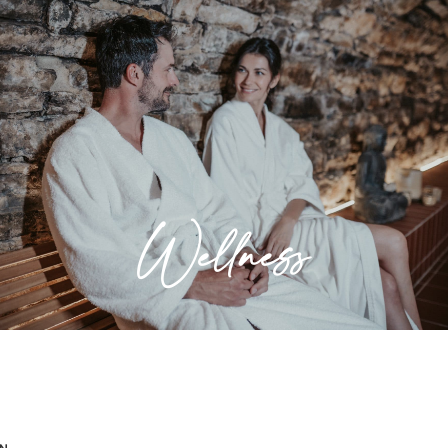
Wellness
Entspannung für Körper und Seele. Lassen
Sie sich in unserem Wellness- und
Saunabereich verwöhnen.
Wellness
» Mehr erfahren