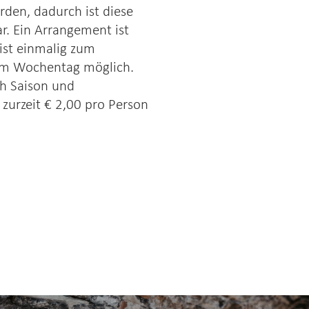
den, dadurch ist diese
r. Ein Arrangement ist
 ist einmalig zum
em Wochentag möglich.
ach Saison und
 zurzeit € 2,00 pro Person