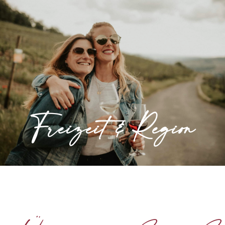
Freizeit & Region
Wunderschöne Landschaften und vielfältige
Freizeitangebote machen das Ahrtal zum
idealen Ausflugsziel.
Freizeit & Region
» Mehr erfahren