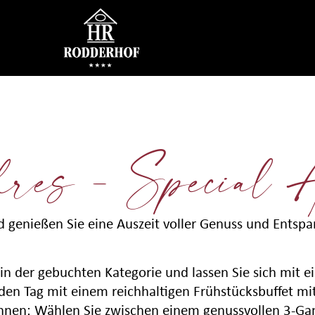
hres - Special 
nd genießen Sie eine Auszeit voller Genuss und Ent
n der gebuchten Kategorie und lassen Sie sich mit e
en Tag mit einem reichhaltigen Frühstücksbuffet mit
wöhnen: Wählen Sie zwischen einem genussvollen 3-