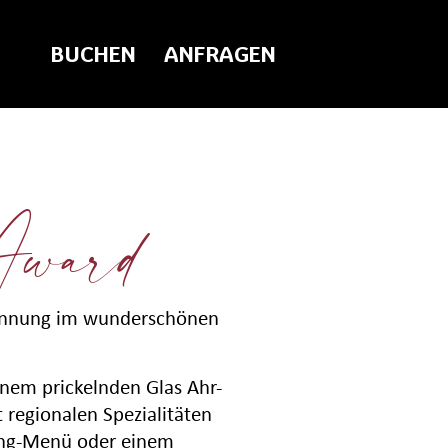
BUCHEN
ANFRAGEN
Award
spannung im wunderschönen
inem prickelnden Glas Ahr-
 regionalen Spezialitäten
Gang-Menü oder einem