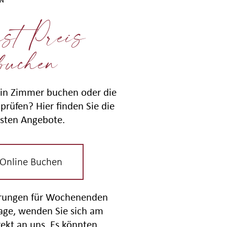
EN
st Preis
buchen
in Zimmer buchen oder die
prüfen? Hier finden Sie die
sten Angebote.
 Online Buchen
erungen für Wochenenden
tage, wenden Sie sich am
rekt an uns. Es könnten