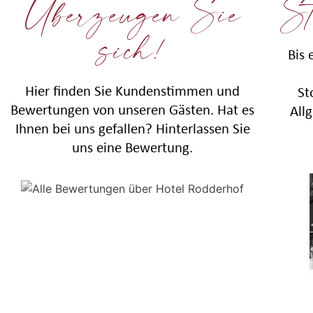
Überzeugen Sie
St
sich!
Bis 
Hier finden Sie Kundenstimmen und
St
Bewertungen von unseren Gästen. Hat es
All
Ihnen bei uns gefallen? Hinterlassen Sie
uns eine Bewertung.