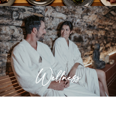
Wellness
Entspannung für Körper und Seele. Lassen
Sie sich in unserem Wellness- und
Saunabereich verwöhnen.
Wellness
» Mehr erfahren