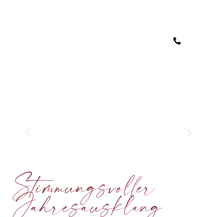
Stimmungsvoller
Jahresausklang