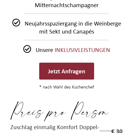
Mitternachtschampagner
Neujahrsspaziergang in die Weinberge
mit Sekt und Canapés
Unsere
INKLUSIVLEISTUNGEN
Jetzt Anfragen
* nach Wahl des Küchenchef
Preis pro Person
Zuschlag einmalig Komfort Doppel-
€ 30