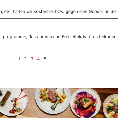
, etc. halten wir kostenfrei bzw. gegen eine Gebühr an de
rtprogramme, Restaurants und Freizeitaktivitäten bekomm
1
2
3
4
5
Kulinarik