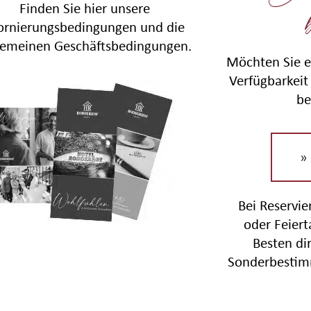
Finden Sie hier unsere
ornierungsbedingungen und die
gemeinen Geschäftsbedingungen.
Möchten Sie e
Verfügbarkeit 
be
»
Bei Reservi
oder Feier
Besten di
Sonderbestim