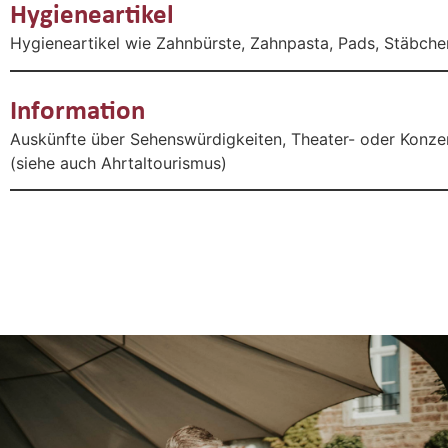
Hygieneartikel
Hygieneartikel wie Zahnbürste, Zahnpasta, Pads, Stäbchen
Information
Auskünfte über Sehenswürdigkeiten, Theater- oder Konze
(siehe auch Ahrtaltourismus)
Genießertage im