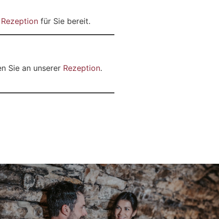
r
Rezeption
für Sie bereit.
en Sie an unserer
Rezeption
.
Wellness