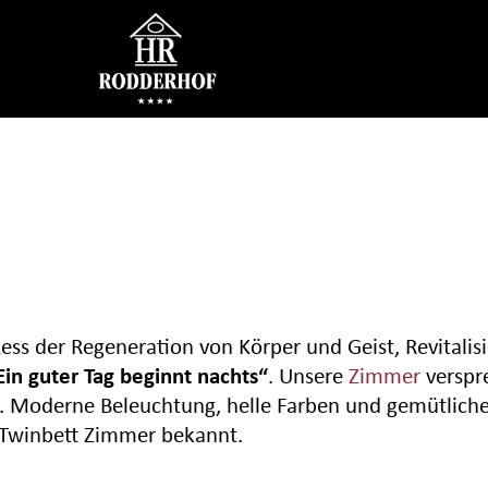
ess der Regeneration von Körper und Geist, Revitalis
Ein guter Tag beginnt nachts“
. Unsere
Zimmer
verspre
fen. Moderne Beleuchtung, helle Farben und gemütlic
 Twinbett Zimmer bekannt.