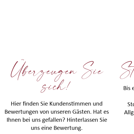
Überzeugen Sie
St
sich!
Bis 
Hier finden Sie Kundenstimmen und
St
Bewertungen von unseren Gästen. Hat es
All
Ihnen bei uns gefallen? Hinterlassen Sie
uns eine Bewertung.