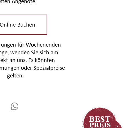
sten Angebote.
 Online Buchen
erungen für Wochenenden
tage, wenden Sie sich am
rekt an uns. Es könnten
mungen oder Spezialpreise
gelten.