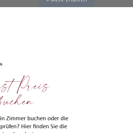
EN
st Preis
buchen
in Zimmer buchen oder die
prüfen? Hier finden Sie die