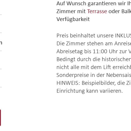
Auf Wunsch garantieren wir I
Zimmer mit
Terrasse
oder Bal
Verfügbarkeit
Preis beinhaltet unsere INKL
n
Die Zimmer stehen am Anreis
Abreisetag bis 11:00 Uhr zur 
Bedingt durch die historisch
nicht alle mit dem Lift erreich
Sonderpreise in der Nebensai
HINWEIS: Beispielbilder, die 
Einrichtung kann variieren.