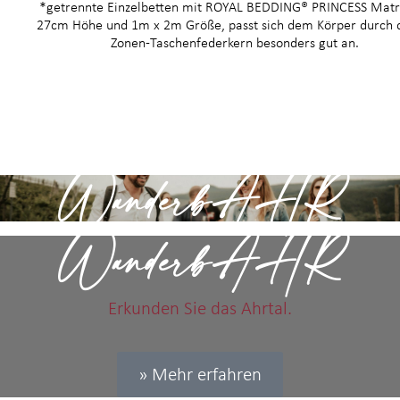
*getrennte Einzelbetten mit ROYAL BEDDING® PRINCESS Matr
27cm Höhe und 1m x 2m Größe, passt sich dem Körper durch 
Zonen-Taschenfederkern besonders gut an.
WanderbAHR
WanderbAHR
Erkunden Sie das Ahrtal.
» Mehr erfahren