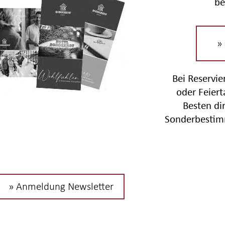
be
»
Bei Reservi
oder Feier
Besten di
Sonderbestim
» Anmeldung Newsletter