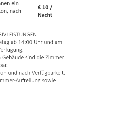
hnen ein
€ 10 /
kon, nach
Nacht
USIVLEISTUNGEN.
etag ab 14:00 Uhr und am
Verfügung.
en Gebäude sind die Zimmer
bar.
son und nach Verfügbarkeit.
Zimmer-Aufteilung sowie