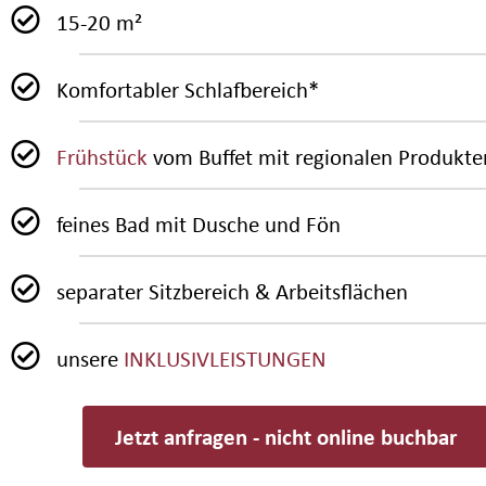
15-20 m²
Komfortabler Schlafbereich*
Frühstück
vom Buffet mit regionalen Produkte
feines Bad mit Dusche und Fön
separater Sitzbereich & Arbeitsflächen
unsere
INKLUSIVLEISTUNGEN
Jetzt anfragen - nicht online buchbar