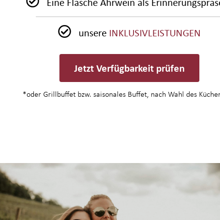
Eine Flasche Ahrwein als Erinnerungspräs
unsere
INKLUSIVLEISTUNGEN
Jetzt Verfügbarkeit prüfen
*oder Grillbuffet bzw. saisonales Buffet, nach Wahl des Küche
Freizeit & Region