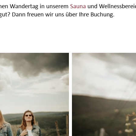
chen Wandertag in unserem
Sauna
und Wellnessbereic
gut? Dann freuen wir uns über Ihre Buchung.