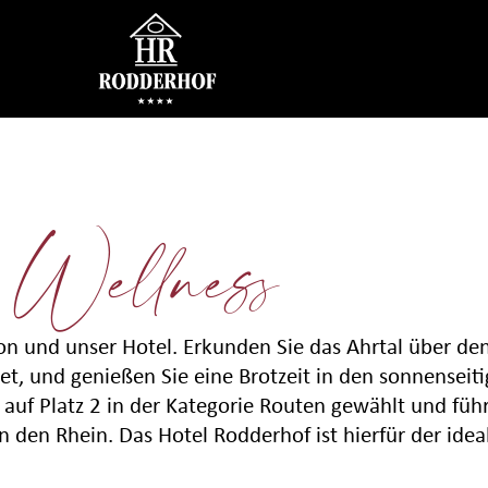
 Wellness
gion und unser Hotel. Erkunden Sie das Ahrtal über 
t, und genießen Sie eine Brotzeit in den sonnenseiti
uf Platz 2 in der Kategorie Routen gewählt und führ
 den Rhein. Das Hotel Rodderhof ist hierfür der ide