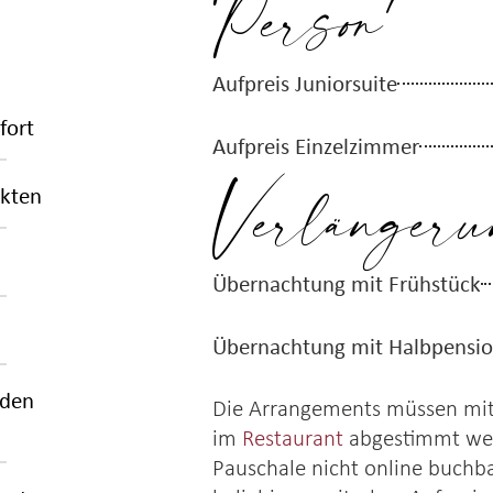
Person
Aufpreis Juniorsuite
fort
Aufpreis Einzelzimmer
Verlängeru
ukten
Übernachtung mit Frühstück
Übernachtung mit Halbpensi
 den
Die Arrangements müssen mi
im
Restaurant
abgestimmt wer
Pauschale nicht online buchba