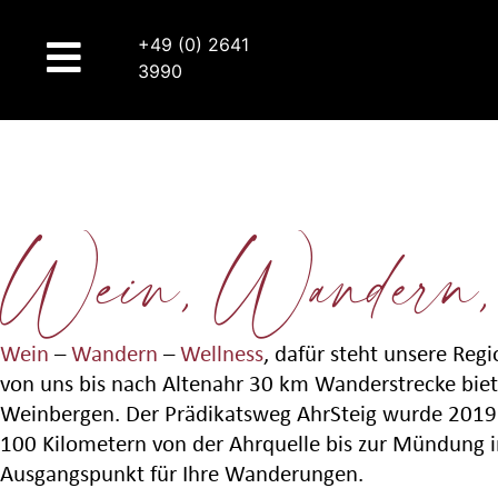
+49 (0) 2641
3990
Wein, Wandern,
Wein
–
Wandern
–
Wellness
, dafür steht unsere Re
von uns bis nach Altenahr 30 km Wanderstrecke biete
Weinbergen. Der Prädikatsweg AhrSteig wurde 2019 a
100 Kilometern von der Ahrquelle bis zur Mündung in
Ausgangspunkt für Ihre Wanderungen.