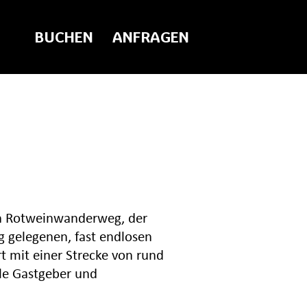
BUCHEN
ANFRAGEN
den Rotweinwanderweg, der
g gelegenen, fast endlosen
t mit einer Strecke von rund
ale Gastgeber und