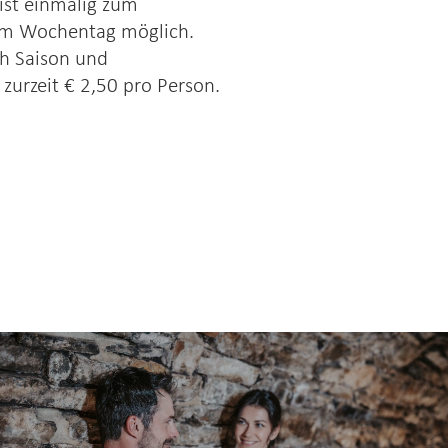
 ist einmalig zum
em Wochentag möglich.
ach Saison und
zurzeit € 2,50 pro Person.
Wellness