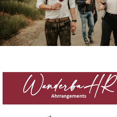
WanderbaHR
Ahrrangements