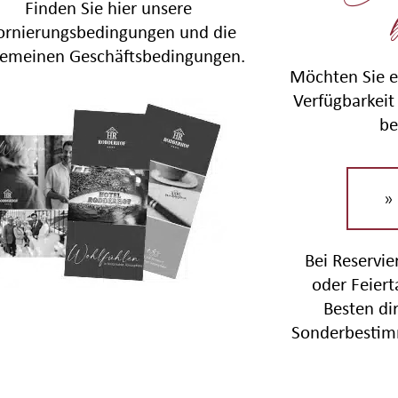
Finden Sie hier unsere
ornierungsbedingungen und die
gemeinen Geschäftsbedingungen.
Möchten Sie e
Verfügbarkeit 
be
»
Bei Reservi
oder Feier
Besten di
Sonderbestim